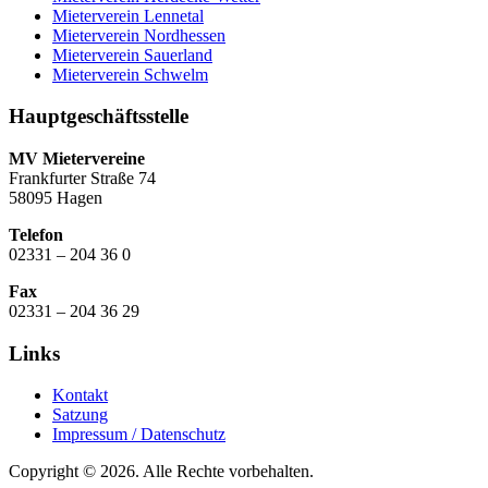
Mieterverein Lennetal
Mieterverein Nordhessen
Mieterverein Sauerland
Mieterverein Schwelm
Hauptgeschäftsstelle
MV Mietervereine
Frankfurter Straße 74
58095 Hagen
Telefon
02331 – 204 36 0
Fax
02331 – 204 36 29
Links
Kontakt
Satzung
Impressum / Datenschutz
Copyright © 2026. Alle Rechte vorbehalten.