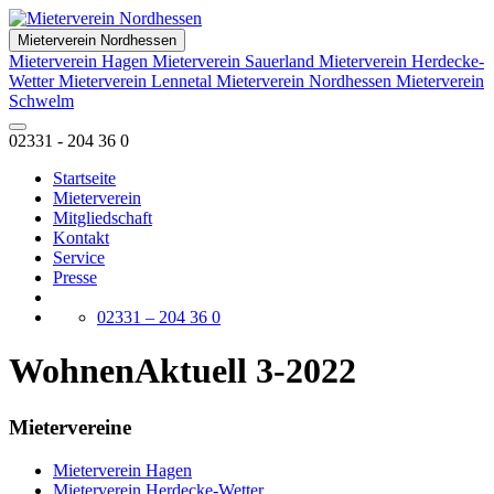
Mieterverein Nordhessen
Mieterverein Hagen
Mieterverein Sauerland
Mieterverein Herdecke-
Wetter
Mieterverein Lennetal
Mieterverein Nordhessen
Mieterverein
Schwelm
02331 - 204 36 0
Startseite
Mieterverein
Mitgliedschaft
Kontakt
Service
Presse
02331 – 204 36 0
WohnenAktuell 3-2022
Mietervereine
Mieterverein Hagen
Mieterverein Herdecke-Wetter